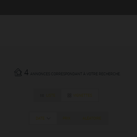
4
ANNONCES CORRESPONDANT À VOTRE RECHERCHE.
LISTE
VIGNETTES
DATE
PRIX
ALÉATOIRE