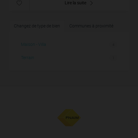
Lire la suite
Changez de type de bien
Communes à proximité
Maison - Villa
4
Terrain
1