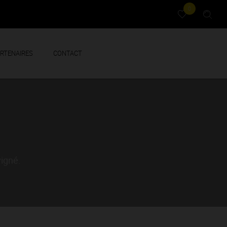
0
RTENAIRES
CONTACT
vigné.