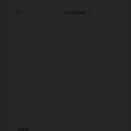
Lire la suite
VENTE