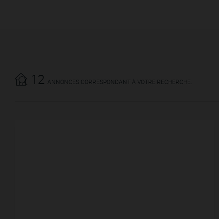
12
ANNONCES CORRESPONDANT À VOTRE RECHERCHE.