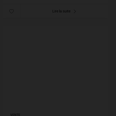
Lire la suite
VENTE