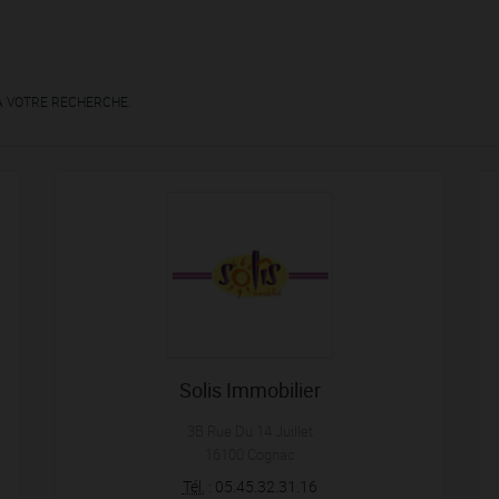
À VOTRE RECHERCHE.
Solis Immobilier
3B Rue Du 14 Juillet
16100
Cognac
Tél.
:
05.45.32.31.16