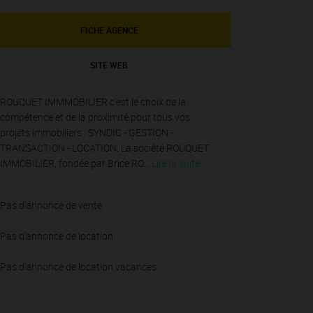
FICHE AGENCE
SITE WEB
ROUQUET IMMMOBILIER c'est le choix de la
compétence et de la proximité pour tous vos
projets immobiliers : SYNDIC - GESTION -
TRANSACTION - LOCATION. La société ROUQUET
IMMOBILIER, fondée par Brice RO...
Lire la suite
Pas d'annonce de vente
Pas d'annonce de location
Pas d'annonce de location vacances