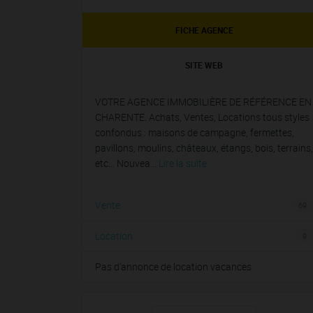
FICHE AGENCE
SITE WEB
VOTRE AGENCE IMMOBILIÈRE DE RÉFÉRENCE EN
CHARENTE. Achats, Ventes, Locations tous styles
confondus : maisons de campagne, fermettes,
pavillons, moulins, châteaux, étangs, bois, terrains,
etc... Nouvea...
Lire la suite
Vente
69
Location
9
Pas d'annonce de location vacances