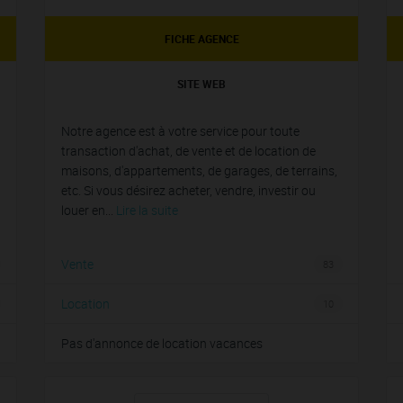
FICHE AGENCE
SITE WEB
Notre agence est à votre service pour toute
transaction d'achat, de vente et de location de
maisons, d'appartements, de garages, de terrains,
etc. Si vous désirez acheter, vendre, investir ou
louer en...
Lire la suite
Vente
83
Location
10
Pas d'annonce de location vacances