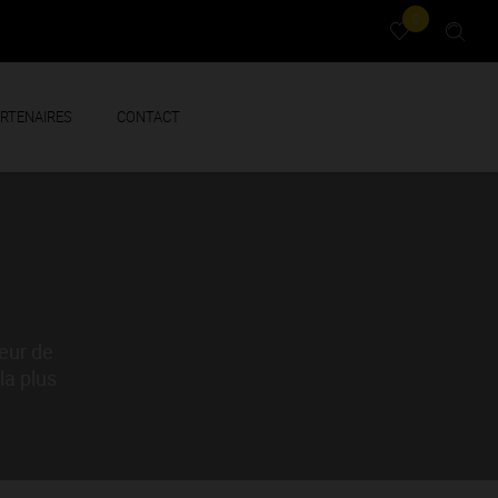
0
RTENAIRES
CONTACT
eur de
la plus