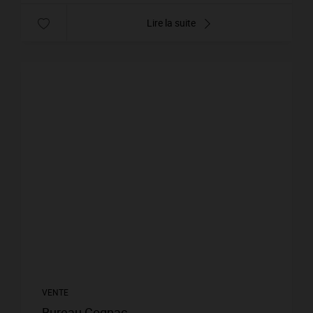
Lire la suite
VENTE
Bureau Cognac