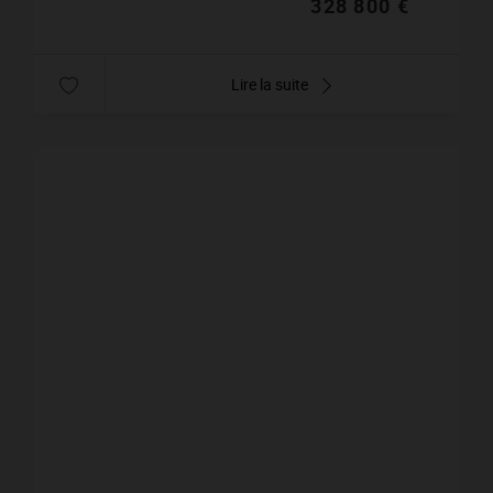
328 800 €
Lire la suite