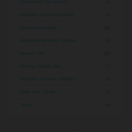
Droit au bail - Pas de porte
9
Entrepôts - Locaux industriels
6
Fonds de commerce
249
Immeuble - Bâtiment - Surface
47
Maison - Villa
526
Parking - Garage - Box
2
Propriété - Domaine - Château
8
Rural - Mas - Ferme
4
Terrain
63