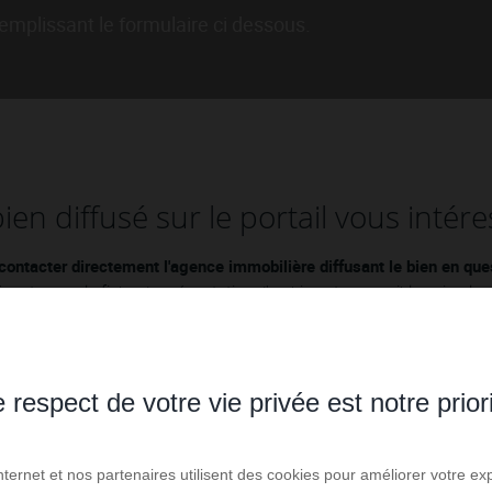
emplissant le formulaire ci dessous.
ien diffusé sur le portail vous intére
contacter directement l'agence immobilière diffusant le bien en que
sentes sur la fiche de présentation d'un bien et accessibles simple
 respect de votre vie privée est notre prior
Internet et nos partenaires utilisent des cookies pour améliorer votre ex