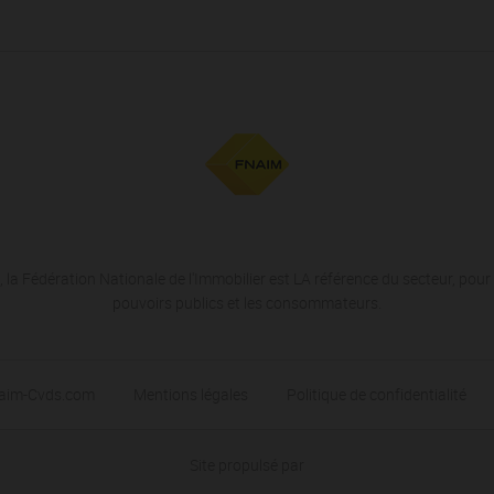
 la Fédération Nationale de l'Immobilier est LA référence du secteur, pour 
pouvoirs publics et les consommateurs.
naim-Cvds.com
Mentions légales
Politique de confidentialité
Site propulsé par