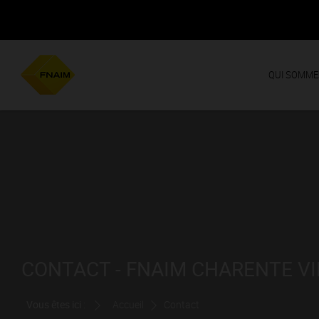
QUI SOMME
CONTACT - FNAIM CHARENTE V
Vous êtes ici :
Accueil
Contact