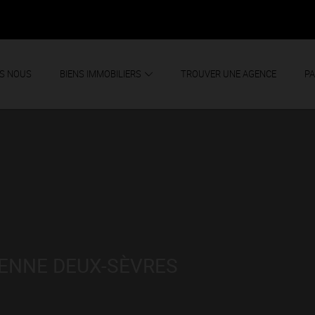
S NOUS
BIENS IMMOBILIERS
TROUVER UNE AGENCE
PA
IENNE DEUX-SÈVRES