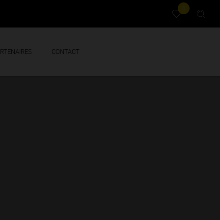
0
RTENAIRES
CONTACT