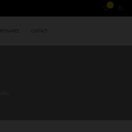
0
RTENAIRES
CONTACT
illa