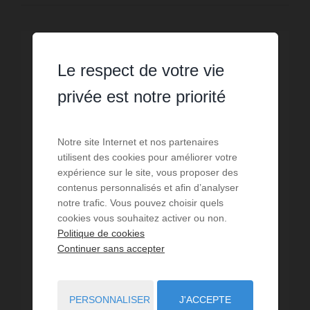
Le respect de votre vie
privée est notre priorité
Notre site Internet et nos partenaires
utilisent des cookies pour améliorer votre
expérience sur le site, vous proposer des
contenus personnalisés et afin d’analyser
notre trafic. Vous pouvez choisir quels
cookies vous souhaitez activer ou non.
Politique de cookies
Continuer sans accepter
VENTE
Droit au bail Challans
PERSONNALISER
J'ACCEPTE
120
m² de surface
653,33 €
prix / m²