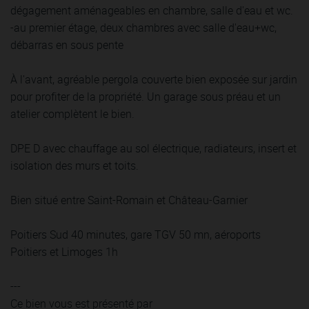
dégagement aménageables en chambre, salle d'eau et wc.
-au premier étage, deux chambres avec salle d'eau+wc,
débarras en sous pente
À l'avant, agréable pergola couverte bien exposée sur jardin
pour profiter de la propriété. Un garage sous préau et un
atelier complètent le bien.
DPE D avec chauffage au sol électrique, radiateurs, insert et
isolation des murs et toits.
Bien situé entre Saint-Romain et Château-Garnier
Poitiers Sud 40 minutes, gare TGV 50 mn, aéroports
Poitiers et Limoges 1h
---
Ce bien vous est présenté par