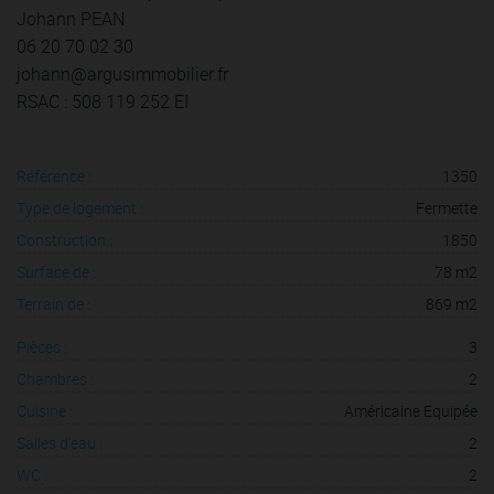
Johann PEAN
06 20 70 02 30
johann@argusimmobilier.fr
RSAC : 508 119 252 EI
Référence :
1350
Type de logement :
Fermette
Construction :
1850
Surface de :
78 m2
Terrain de :
869 m2
Pièces :
3
Chambres :
2
Cuisine :
Américaine Equipée
Salles d'eau :
2
WC :
2