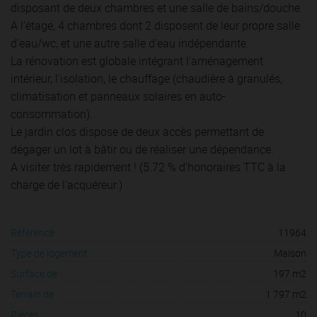
disposant de deux chambres et une salle de bains/douche.
A l'étage, 4 chambres dont 2 disposent de leur propre salle
d'eau/wc, et une autre salle d'eau indépendante.
La rénovation est globale intégrant l'aménagement
intérieur, l'isolation, le chauffage (chaudière à granulés,
climatisation et panneaux solaires en auto-
consommation).
Le jardin clos dispose de deux accès permettant de
dégager un lot à bâtir ou de réaliser une dépendance.
A visiter très rapidement ! (5.72 % d'honoraires TTC à la
charge de l'acquéreur.)
Référence :
11964
Type de logement :
Maison
Surface de :
197 m2
Terrain de :
1 797 m2
Pièces :
10