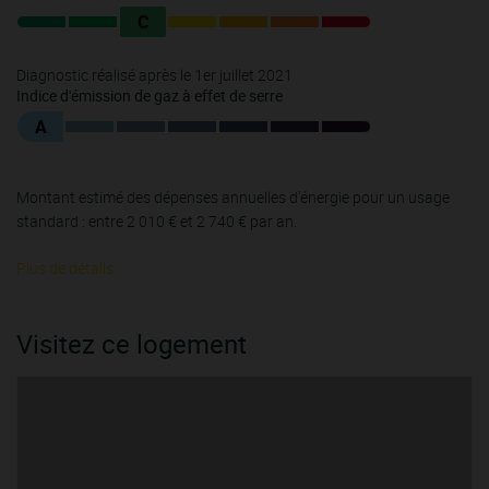
C
Diagnostic réalisé après le 1er juillet 2021
Indice d'émission de gaz à effet de serre
A
Montant estimé des dépenses annuelles d'énergie pour un usage
standard : entre 2 010 € et 2 740 € par an.
Plus de détails
Visitez ce logement