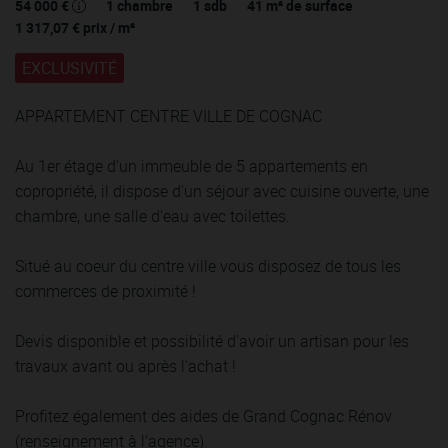
54 000 €
1
chambre
1
sdb
41
m² de surface
1 317,07 €
prix / m²
EXCLUSIVITÉ
APPARTEMENT CENTRE VILLE DE COGNAC
Au 1er étage d'un immeuble de 5 appartements en
copropriété, il dispose d'un séjour avec cuisine ouverte, une
chambre, une salle d'eau avec toilettes.
Situé au coeur du centre ville vous disposez de tous les
commerces de proximité !
Devis disponible et possibilité d'avoir un artisan pour les
travaux avant ou après l'achat !
Profitez également des aides de Grand Cognac Rénov
(renseignement à l'agence).