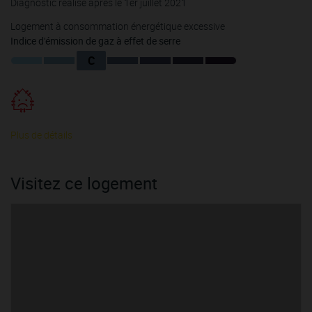
Diagnostic réalisé après le 1er juillet 2021
Logement à consommation énergétique excessive
Indice d'émission de gaz à effet de serre
C
Plus de détails
Visitez ce logement