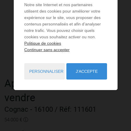
Notre site Internet et nos partenaires
utilisent des cookies pour améliorer votre
expérience sur le site, vous proposer des
contenus personnalisés et afin d’analyser
notre trafic. Vous pouvez choisir quels
cookies vous souhaitez activer ou non.
Politique de cookies
Continuer sans accepter
PERSONNALISER
J'ACCEPTE
Appartement
2 pièces
à
vendre
Cognac
- 16100
/ Réf: 111601
54 000 €