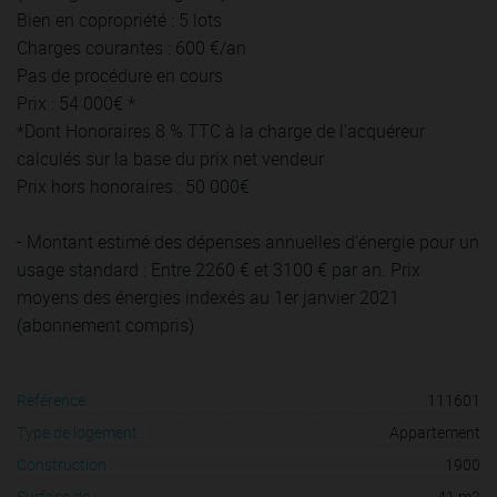
Bien en copropriété : 5 lots
Charges courantes : 600 €/an
Pas de procédure en cours
Prix : 54 000€ *
*Dont Honoraires 8 % TTC à la charge de l'acquéreur
calculés sur la base du prix net vendeur
Prix hors honoraires : 50 000€
- Montant estimé des dépenses annuelles d'énergie pour un
usage standard : Entre 2260 € et 3100 € par an. Prix
moyens des énergies indexés au 1er janvier 2021
(abonnement compris)
Référence :
111601
Type de logement :
Appartement
Construction :
1900
Surface de :
41 m2