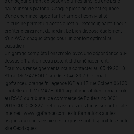
d'un séjour offrant de beaux volumes ainsi qu'une belle
hauteur sous plafond. Chaque pièce de vie est équipée
d'une cheminée, apportant charme et convivialité.
La cuisine permet un accès direct à l'extérieur, parfait pour
profiter pleinement du jardin. Le bien dispose également
d'un WC à chaque étage pour un confort optimal au
quotidien.
Un garage complète l'ensemble, avec une dépendance au-
dessus offrant un beau potentiel d'aménagement.
Pour tous renseignements nous contacter au 05 49 23 18
31 ou Mr MAZBOUDI au 06 79 46 89 79 - e. mail :
igpfrance@orange.fr
- agence IGP au 17 rue Colbert 86100
Châtellerault. Mr MAZBOUDI agent immobilier immatriculé
au RSAC du tribunal de commerce de Poitiers no 8601
2016 000 003 327. Retrouvez tous nos biens sur notre site
internet : www.igpfrance.comLes informations sur les
risques auxquels ce bien est exposé sont disponibles sur le
site Géorisques