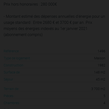
Prix hors honoraires : 280 000€
- Montant estimé des dépenses annuelles d'énergie pour un
usage standard : Entre 2680 € et 3700 € par an. Prix
moyens des énergies indexés au 1er janvier 2021
(abonnement compris)
Référence :
1496
Type de logement :
Maison
Construction :
1982
Surface de :
148 m2
Séjour :
45 m2
Terrain de :
3 700 m2
Pièces :
5
Chambres :
4