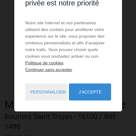
privée est notre priorité
Notre site Internet et nos partenaires
utilisent des cookies pour améliorer votre
expérience sur le site, vous proposer des
contenus personnalisés et afin d’analyser
notre trafic. Vous pouvez choisir quels
cookies vous souhaitez activer ou non.
Politique de cookies
Continuer sans accepter
PERSONNALISER
J'ACCEPTE
Maison
5 pièces
à vendre
Boutiers Saint Trojan
- 16100
/ Réf:
1496