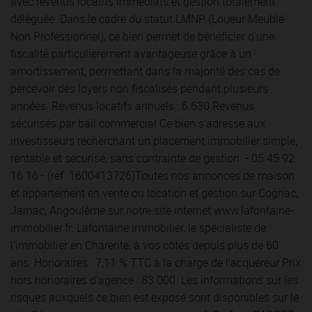
avec revenus locatifs immédiats et gestion totalement
déléguée. Dans le cadre du statut LMNP (Loueur Meublé
Non Professionnel), ce bien permet de bénéficier d'une
fiscalité particulièrement avantageuse grâce à un
amortissement, permettant dans la majorité des cas de
percevoir des loyers non fiscalisés pendant plusieurs
années. Revenus locatifs annuels : 6 630 Revenus
sécurisés par bail commercial Ce bien s'adresse aux
investisseurs recherchant un placement immobilier simple,
rentable et sécurisé, sans contrainte de gestion. - 05 45 92
16 16 - (réf. 1600413726)Toutes nos annonces de maison
et appartement en vente ou location et gestion sur Cognac,
Jarnac, Angoulême sur notre site internet www.lafontaine-
immobilier.fr. Lafontaine immobilier, le spécialiste de
l'immobilier en Charente, à vos côtés depuis plus de 60
ans. Honoraires : 7,11 % TTC à la charge de l'acquéreur Prix
hors honoraires d'agence : 83 000  Les informations sur les
risques auxquels ce bien est exposé sont disponibles sur le