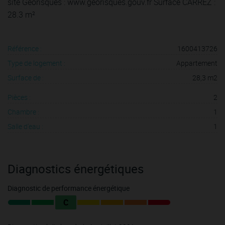
site Géorisques : www.georisques.gouv.fr Surface CARREZ :
28.3 m²
Référence :
1600413726
Type de logement :
Appartement
Surface de :
28,3 m2
Pièces :
2
Chambre :
1
Salle d'eau :
1
Diagnostics énergétiques
Diagnostic de performance énergétique
C