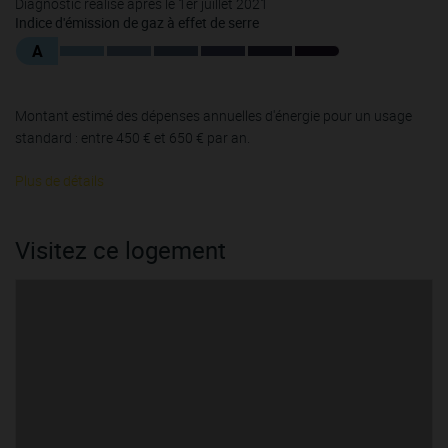
Diagnostic réalisé après le 1er juillet 2021
Indice d'émission de gaz à effet de serre
A
Montant estimé des dépenses annuelles d'énergie pour un usage
standard : entre 450 € et 650 € par an.
Plus de détails
Visitez ce logement