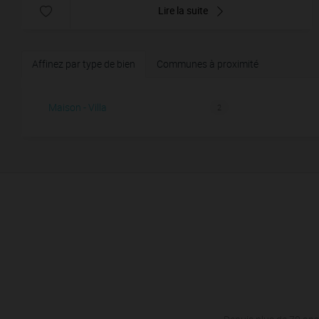
Lire la suite
Affinez par type de bien
Communes à proximité
Maison - Villa
2