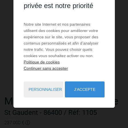
privée est notre priorité
Notre site Internet et nos partenaires
utilisent des cookies pour améliorer votre
expérience sur le site, vous proposer des
contenus personnalisés et afin d’analyser
notre trafic. Vous pouvez choisir quels
cookies vous souhaitez activer ou non.
Politique de cookies
Continuer sans accepter
PERSONNALISER
J'ACCEPTE
Maison
6 pièces
à vendre
St Gaudent
- 86400
/ Réf: 1105
237 000 €