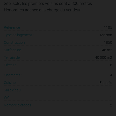
Site isolé, les premiers voisins sont à 300 mètres.
Honoraires agence à la charge du vendeur
Référence :
1105
Type de logement :
Maison
Construction :
1850
Surface de :
146 m2
Terrain de :
40 000 m2
Pièces :
6
Chambres :
4
Cuisine :
Equipée
Salle d'eau :
1
WC :
1
Nombre d'étages :
2