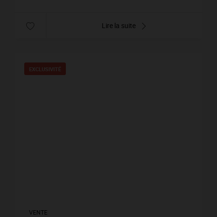
Lire la suite
EXCLUSIVITÉ
VENTE