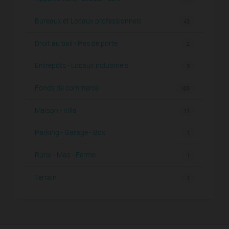
Bureaux et Locaux professionnels
43
Droit au bail - Pas de porte
2
Entrepôts - Locaux industriels
5
Fonds de commerce
103
Maison - Villa
11
Parking - Garage - Box
1
Rural - Mas - Ferme
1
Terrain
1