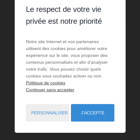
Le respect de votre vie
privée est notre priorité
Lire la suite
Notre site Internet et nos partenaires
utilisent des cookies pour améliorer votre
expérience sur le site, vous proposer des
contenus personnalisés et afin d’analyser
notre trafic. Vous pouvez choisir quels
cookies vous souhaitez activer ou non.
Politique de cookies
Continuer sans accepter
PERSONNALISER
J'ACCEPTE