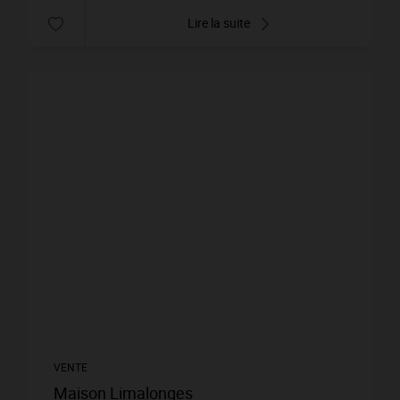
Lire la suite
VENTE
Maison Limalonges