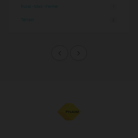
Rural - Mas - Ferme
1
Terrain
2
Page précédente
Page suivante