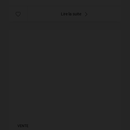
Lire la suite
VENTE