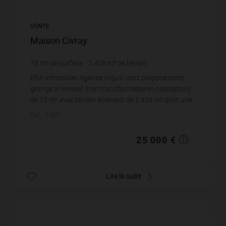
VENTE
Maison Civray
75
m² de surface
2 426
m² de terrain
333,33 €
prix / m²
ERA Immobilier Agence Argu's vous propose cette
grange à rénover (non transformable en habitation)
de 75 m² avec terrain attenant de 2 426 m² dont une
grande partie en coteau et proximité de la...
Réf. : 1469
25 000 €
Lire la suite