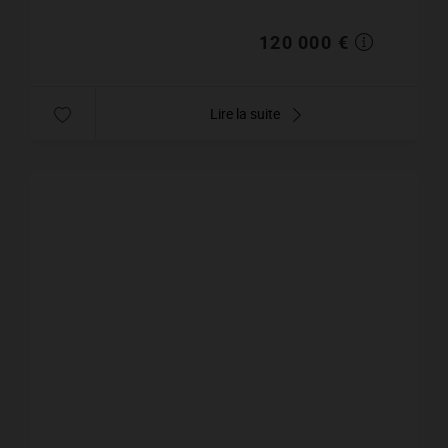
de rénovatio...
120 000 €
Lire la suite