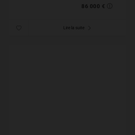
86 000 €
Lire la suite