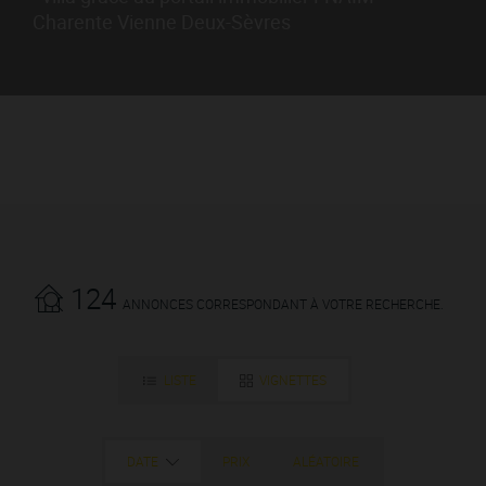
Charente Vienne Deux-Sèvres
124
ANNONCES CORRESPONDANT À VOTRE RECHERCHE.
LISTE
VIGNETTES
DATE
PRIX
ALÉATOIRE