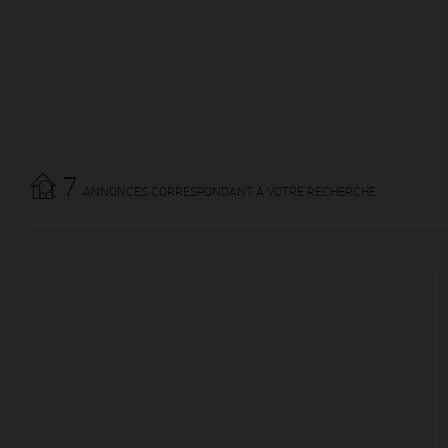
7
ANNONCES CORRESPONDANT À VOTRE RECHERCHE.