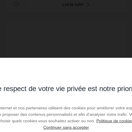
Lire la suite
 respect de votre vie privée est notre prior
Internet et nos partenaires utilisent des cookies pour améliorer votre ex
us proposer des contenus personnalisés et afin d’analyser notre trafic.
choisir quels cookies vous souhaitez activer ou non.
Politique de cookie
VENTE
Continuer sans accepter
Terrain Louzac Saint André