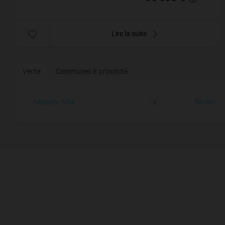
Lire la suite
Vente
Communes à proximité
Maison - Villa
Terrain
3