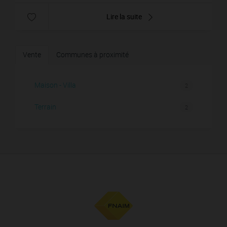
Lire la suite
Vente
Communes à proximité
Maison - Villa
2
Terrain
2