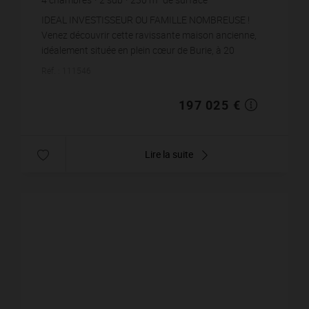
100
m² de terrain
856,63 €
prix / m²
IDEAL INVESTISSEUR OU FAMILLE NOMBREUSE !
Venez découvrir cette ravissante maison ancienne,
idéalement située en plein cœur de Burie, à 20
minutes de Cognac, avec toutes les commodités à
Réf. : 111546
portée de ma...
197 025 €
Lire la suite