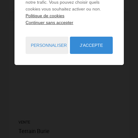
notre trafic. Vous pouvez choisir quels
Lire la suite
cookies vous souhaitez activer ou non.
Politique de cookies
Continuer sans accepter
PERSONNALISER
J'ACCEPTE
VENTE
Terrain Burie