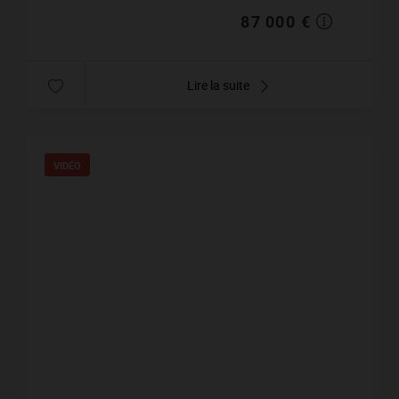
87 000 €
Lire la suite
VIDÉO