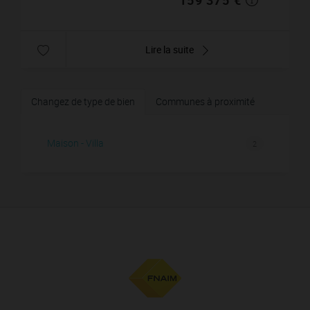
Lire la suite
Changez de type de bien
Communes à proximité
Maison - Villa
2