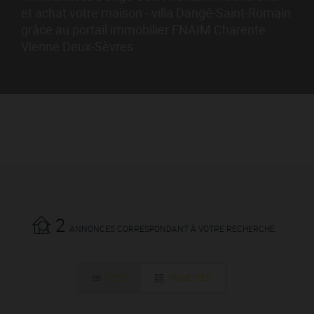
et achat votre maison - villa Dangé-Saint-Romain
grâce au portail immobilier FNAIM Charente
Vienne Deux-Sèvres
2
ANNONCES CORRESPONDANT À VOTRE RECHERCHE.
LISTE
VIGNETTES