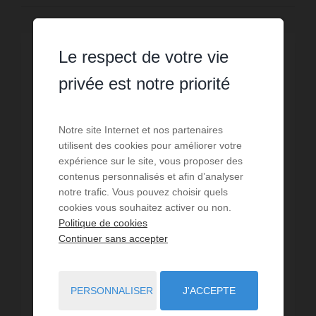
Le respect de votre vie
privée est notre priorité
Notre site Internet et nos partenaires
utilisent des cookies pour améliorer votre
expérience sur le site, vous proposer des
contenus personnalisés et afin d’analyser
notre trafic. Vous pouvez choisir quels
cookies vous souhaitez activer ou non.
Politique de cookies
Continuer sans accepter
VENTE
Terrain Coussay les Bois
PERSONNALISER
J'ACCEPTE