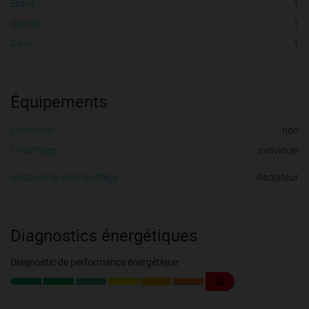
Etage :
1
Garage :
1
Cave :
1
Équipements
Cheminée :
non
Chauffage :
Individuel
Mécanisme de chauffage :
Radiateur
Diagnostics énergétiques
Diagnostic de performance énergétique
G