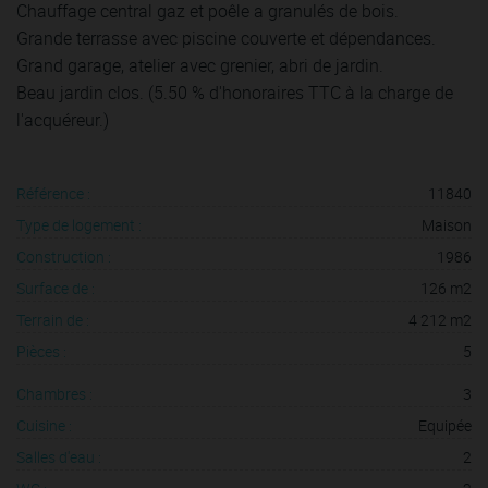
Chauffage central gaz et poêle a granulés de bois.
Grande terrasse avec piscine couverte et dépendances.
Grand garage, atelier avec grenier, abri de jardin.
Beau jardin clos. (5.50 % d'honoraires TTC à la charge de
l'acquéreur.)
Référence :
11840
Type de logement :
Maison
Construction :
1986
Surface de :
126 m2
Terrain de :
4 212 m2
Pièces :
5
Chambres :
3
Cuisine :
Equipée
Salles d'eau :
2