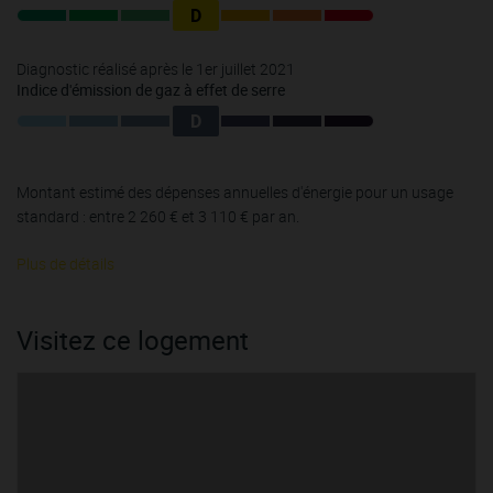
D
Diagnostic réalisé après le 1er juillet 2021
Indice d'émission de gaz à effet de serre
D
Montant estimé des dépenses annuelles d'énergie pour un usage
standard : entre 2 260 € et 3 110 € par an.
Plus de détails
Visitez ce logement