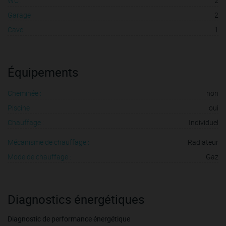
WC :
2
Garage :
2
Cave :
1
Équipements
Cheminée :
non
Piscine :
oui
Chauffage :
Individuel
Mécanisme de chauffage :
Radiateur
Mode de chauffage :
Gaz
Diagnostics énergétiques
Diagnostic de performance énergétique