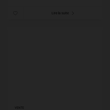
Lire la suite
VENTE