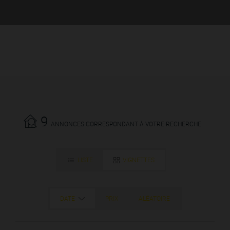
9
ANNONCES CORRESPONDANT À VOTRE RECHERCHE.
LISTE
VIGNETTES
DATE
PRIX
ALÉATOIRE