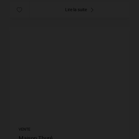
Lire la suite
VENTE
Maison Thuré