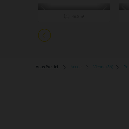
46.0 m²
Vous êtes ici :
Accueil
Vienne (86)
Poi