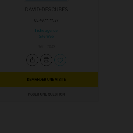
DAVID-DESCUBES
05.49.**.**.37
Fiche agence
Site Web
Réf. : 7043
DEMANDER UNE VISITE
POSER UNE QUESTION