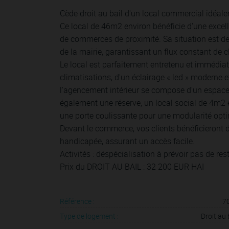
Cède droit au bail d'un local commercial idéa
Ce local de 46m2 environ bénéficie d'une excelle
de commerces de proximité. Sa situation est de
de la mairie, garantissant un flux constant de cl
Le local est parfaitement entretenu et immédiat
climatisations, d'un éclairage « led » moderne 
l'agencement intérieur se compose d'un espace
également une réserve, un local social de 4m2 
une porte coulissante pour une modularité opt
Devant le commerce, vos clients bénéficieront 
handicapée, assurant un accès facile.
Activités : déspécialisation à prévoir pas de res
Prix du DROIT AU BAIL : 32 200 EUR HAI
Référence :
7
Type de logement :
Droit au 