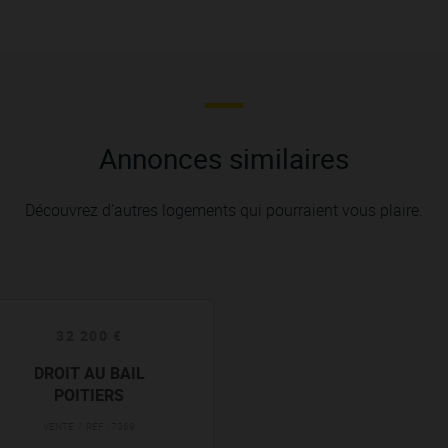
Annonces similaires
Découvrez d’autres logements qui pourraient vous plaire.
32 200 €
DROIT AU BAIL
POITIERS
VENTE / RÉF. : 7369