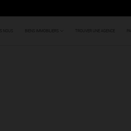
S NOUS
BIENS IMMOBILIERS
TROUVER UNE AGENCE
PA