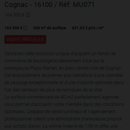
Cognac
- 16100
/ Réf: MU071
164 300 €
164 300 €
260
m² de surface
631,92 €
prix / m²
VISITE VIRTUELLE
Saisissez cette occasion unique d'acquérir un fonds de
commerce de boulangerie idéalement situé sur la
prestigieuse Place Martell, en plein centre-ville de Cognac.
Cet emplacement de premier plan bénéficie d'une clientèle
de passage exceptionnelle et d'une visibilité optimale dans
l'un des secteurs les plus dynamiques de la ville.
La surface commerciale de 40 m2 parfaitement agencée
vous permet d'accueillir votre clientèle dans des conditions
optimales. L'espace de vente lumineux et l'agencement
professionnel créent une atmosphère chaleureuse propice
aux achats plaisir. La vitrine linéaire de 7,58 m offre une