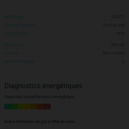
Référence :
MU071
Type de logement :
Droit au bail
Construction :
1870
Surface de :
260 m2
Cuisine :
Sans cuisine
Nombre d'étages :
2
Diagnostics énergétiques
Diagnostic de performance énergétique
A
B
C
D
E
F
G
Indice d'émission de gaz à effet de serre